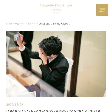
MENU
トップ ＞
挙式レポート＆ブログ ＞
D8685D5A-EF63-4309-A3B5-26528C850078
2020/12/09
D8685D5A-EF63-4309-A3B5-26528C850078