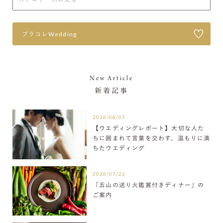
プラコレWedding
New Article
新着記事
2026/08/05
【ウエディングレポート】大切な人た
ちに囲まれて言葉を交わす、温もりに満
ちたウエディング
2026/07/22
「五山の送り火鑑賞付きディナー」の
ご案内