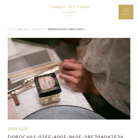
MENU
トップ ＞
挙式レポート＆ブログ ＞
D0BDC605-02FF-400E-960E-2BE70A047E36
2020/12/07
D0BDC605-02FF-400E-960E-2BE70A047E36