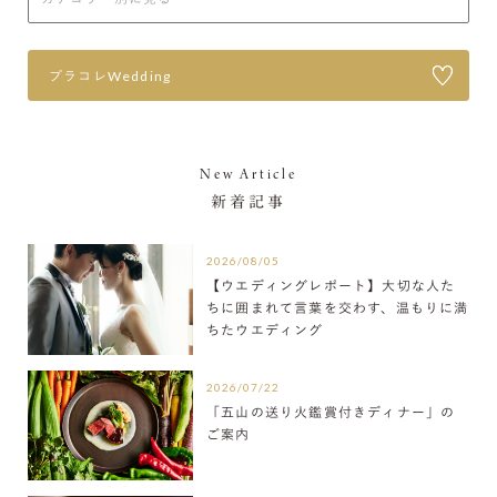
プラコレWedding
New Article
新着記事
2026/08/05
【ウエディングレポート】大切な人た
ちに囲まれて言葉を交わす、温もりに満
ちたウエディング
2026/07/22
「五山の送り火鑑賞付きディナー」の
ご案内