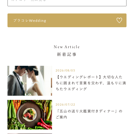
プラコレWedding
New Article
新着記事
2026/08/05
【ウエディングレポート】大切な人た
ちに囲まれて言葉を交わす、温もりに満
ちたウエディング
2026/07/22
「五山の送り火鑑賞付きディナー」の
ご案内