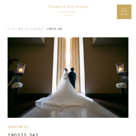
MENU
トップ ＞
挙式レポート＆ブログ ＞
190525_341
2020/08/13
190525_341