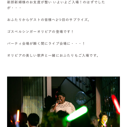
新郎新婦様のお支度が整い いよいよご入場！のはずでした
が・・・
おふたりからゲストの皆様へ2つ目のサプライズ。
ゴスペルシンガーオリビアの登場です！
パーティ会場が瞬く間にライブ会場に・・・！
オリビアの美しい歌声と一緒におふたりもご入場です。