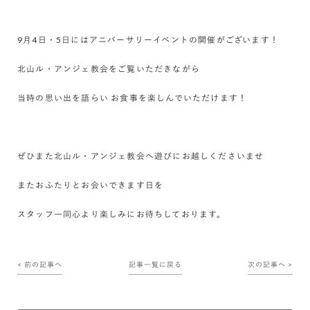
9月4日・5日にはアニバーサリーイベントの開催がございます！
北山ル・アンジェ教会をご覧いただきながら
当時の思い出を語らい お食事を楽しんでいただけます！
ぜひまた北山ル・アンジェ教会へ遊びにお越しくださいませ
またおふたりとお会いできます日を
スタッフ一同心より楽しみにお待ちしております。
< 前の記事へ
記事一覧に戻る
次の記事へ >