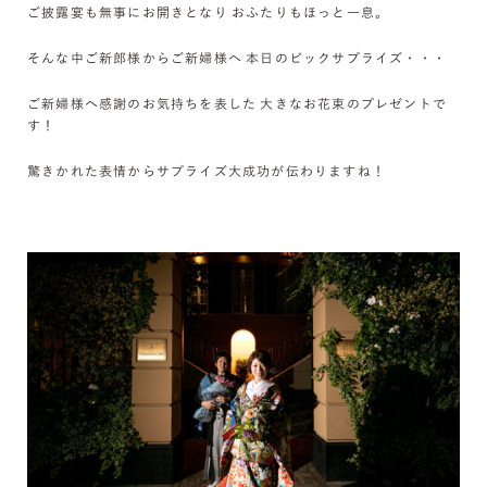
ご披露宴も無事にお開きとなり おふたりもほっと一息。
そんな中ご新郎様からご新婦様へ 本日のビックサプライズ・・・
ご新婦様へ感謝のお気持ちを表した 大きなお花束のプレゼントで
す！
驚きかれた表情からサプライズ大成功が伝わりますね！