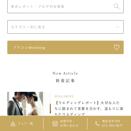
プラコレWedding
New Article
新着記事
2026/08/05
【ウエディングレポート】大切な人た
ちに囲まれて言葉を交わす、温もりに満
ちたウエディング
来館予約・
電話見学予約
フェア一覧
お問い合わせ
075-706-7877
2026/07/22