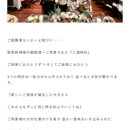
ご披露宴もいよいよ結びに・・・
新郎新婦様が親御様へご用意された『三連時計』
ご両家におひとつずつ そしてご新居におひとつ
3つの時計は一枚の木から作られており 並べると木目が繋がりま
す。
『新しいご家族が誕生した今日から
これからもずっと同じ時を刻んでいこうね』
ご両家様の大切な繋がりを表す 温かい意味合いが込められた