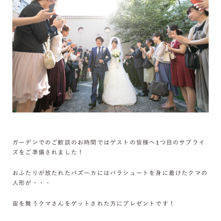
ガーデンでのご歓談のお時間ではゲストの皆様へ1つ目のサプライ
ズをご準備されました！
おふたりが放たれたバズーカにはパラシュートを身に着けたクマの
人形が・・・
宙を舞うクマさんをゲットされた方にプレゼントです！