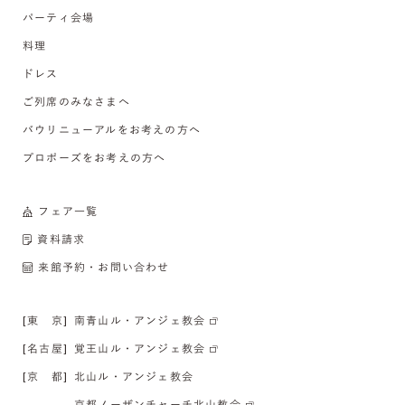
パーティ会場
料理
ドレス
ご列席のみなさまへ
バウリニューアルをお考えの方へ
プロポーズをお考えの方へ
フェア一覧
資料請求
来館予約・お問い合わせ
[東 京]
南青山ル・アンジェ教会
[名古屋]
覚王山ル・アンジェ教会
[京 都]
北山ル・アンジェ教会
京都ノーザンチャーチ北山教会