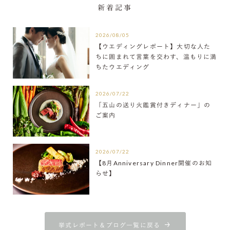
新着記事
2026/08/05
【ウエディングレポート】大切な人た
ちに囲まれて言葉を交わす、温もりに満
ちたウエディング
2026/07/22
「五山の送り火鑑賞付きディナー」の
ご案内
2026/07/22
【8月Anniversary Dinner開催のお知
らせ】
挙式レポート＆ブログ一覧に戻る