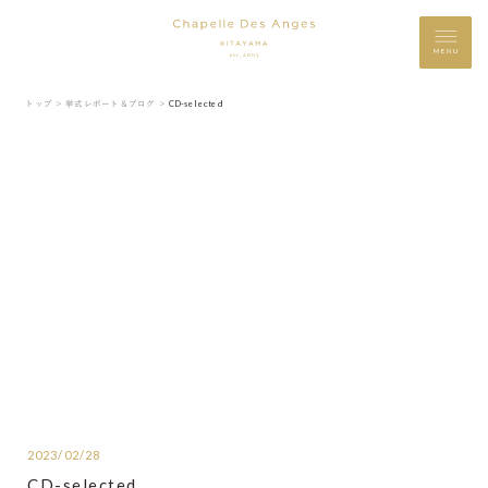
MENU
トップ ＞
挙式レポート＆ブログ ＞
CD-selected
2023/02/28
CD-selected