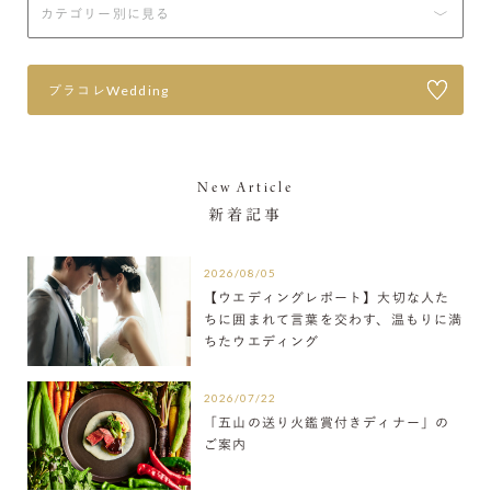
プラコレWedding
New Article
新着記事
2026/08/05
【ウエディングレポート】大切な人た
ちに囲まれて言葉を交わす、温もりに満
ちたウエディング
2026/07/22
「五山の送り火鑑賞付きディナー」の
ご案内