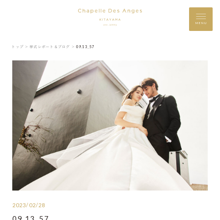
MENU
トップ ＞
挙式レポート＆ブログ ＞
09.13_57
2023/02/28
09.13_57