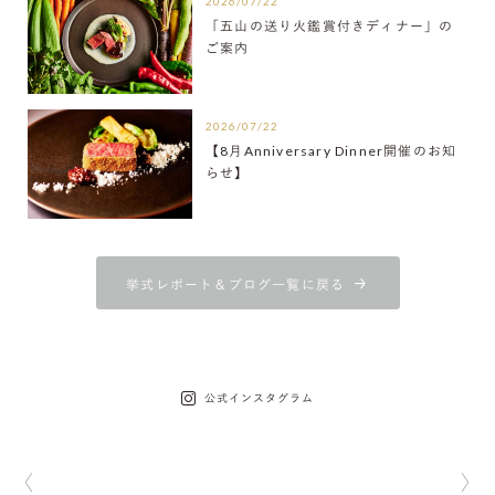
2026/07/22
「五山の送り火鑑賞付きディナー」の
ご案内
2026/07/22
【8月Anniversary Dinner開催のお知
らせ】
挙式レポート＆ブログ一覧に戻る
公式インスタグラム