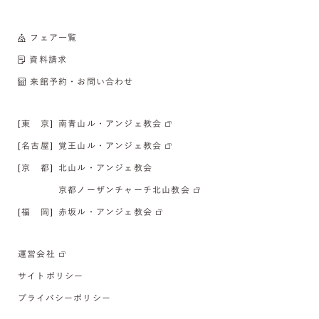
フェア一覧
資料請求
来館予約・お問い合わせ
[東 京]
南青山ル・アンジェ教会
[名古屋]
覚王山ル・アンジェ教会
[京 都]
北山ル・アンジェ教会
京都ノーザンチャーチ北山教会
[福 岡]
赤坂ル・アンジェ教会
運営会社
サイトポリシー
プライバシーポリシー