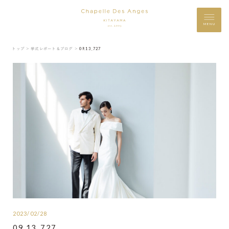
MENU
トップ ＞
挙式レポート＆ブログ ＞
09.13_727
2023/02/28
09.13_727