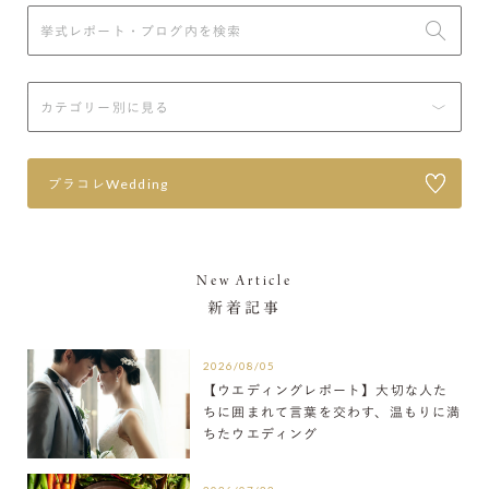
プラコレWedding
New Article
新着記事
2026/08/05
【ウエディングレポート】大切な人た
ちに囲まれて言葉を交わす、温もりに満
ちたウエディング