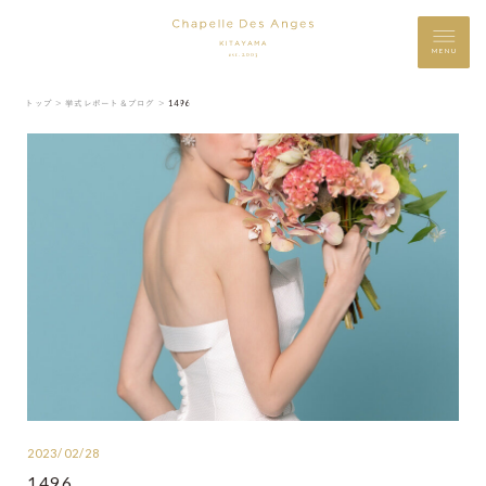
MENU
トップ ＞
挙式レポート＆ブログ ＞
1496
2023/02/28
1496