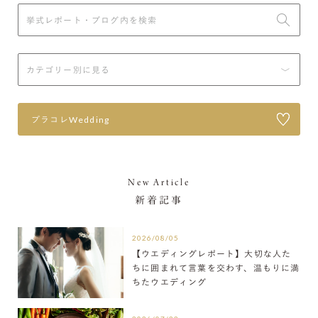
プラコレWedding
New Article
新着記事
2026/08/05
【ウエディングレポート】大切な人た
ちに囲まれて言葉を交わす、温もりに満
ちたウエディング