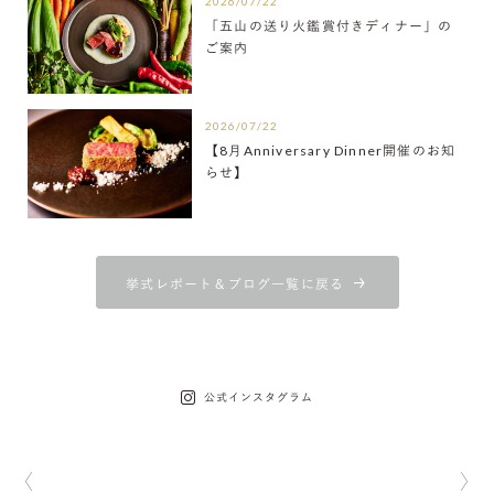
2026/07/22
「五山の送り火鑑賞付きディナー」の
ご案内
2026/07/22
【8月Anniversary Dinner開催のお知
らせ】
挙式レポート＆ブログ一覧に戻る
公式インスタグラム