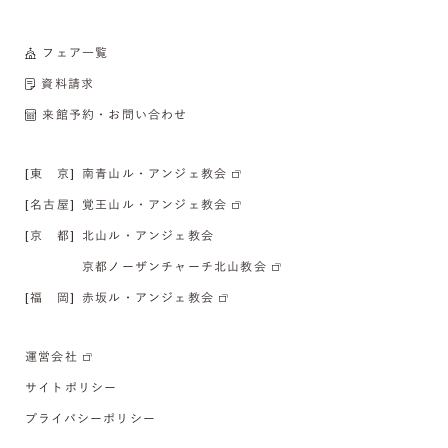
フェア一覧
資料請求
来館予約・お問い合わせ
[東 京]
南青山ル・アンジェ教会
[名古屋]
覚王山ル・アンジェ教会
[京 都]
北山ル・アンジェ教会
京都ノーザンチャーチ北山教会
[福 岡]
赤坂ル・アンジェ教会
運営会社
サイトポリシー
プライバシーポリシー