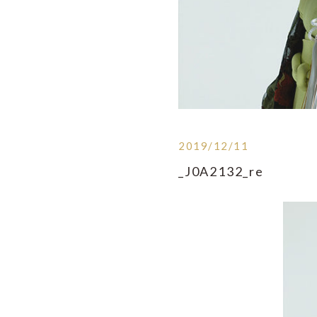
2019/12/11
_J0A2132_re