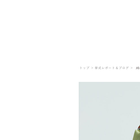
トップ ＞
挙式レポート＆ブログ ＞
_J