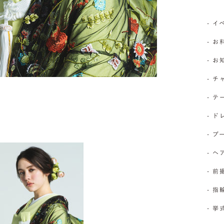
- 
- お
- 
- 
- 
- 
- 
- 
- 前
- 
- 