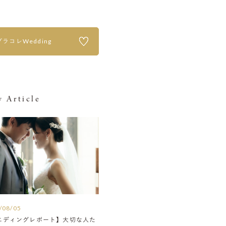
プラコレWedding
 Article
/08/05
エディングレポート】大切な人た