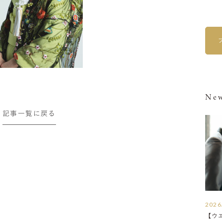
New
記事一覧に戻る
2026
【ウ