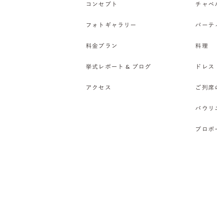
コンセプト
チャペ
フォトギャラリー
パーテ
料金プラン
料理
挙式レポート & ブログ
ドレス
アクセス
ご列席
バウリ
プロポ