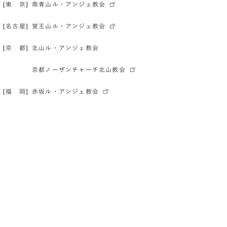
[東 京]
南青山ル・アンジェ教会
[名古屋]
覚王山ル・アンジェ教会
[京 都]
北山ル・アンジェ教会
京都ノーザンチャーチ北山教会
[福 岡]
赤坂ル・アンジェ教会