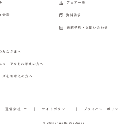
ル
フェア一覧
ィ会場
資料請求
来館予約・お問い合わせ
のみなさまへ
ニューアルをお考えの方へ
ーズをお考えの方へ
運営会社
サイトポリシー
プライバシーポリシー
© 2024 Chapelle Des Anges