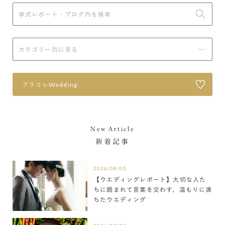
プラコレWedding
New Article
新着記事
2026/08/05
【ウエディングレポート】大切な人た
ちに囲まれて言葉を交わす、温もりに満
ちたウエディング