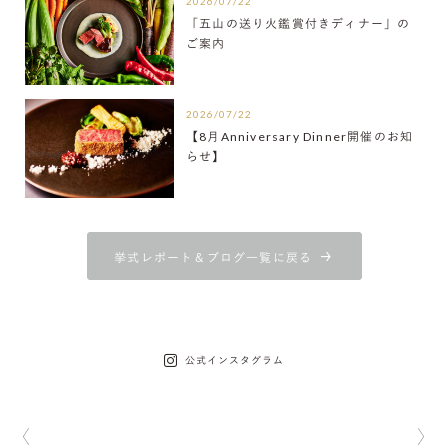
2026/07/22
「五山の送り火鑑賞付きディナー」の
ご案内
2026/07/22
【8月Anniversary Dinner開催のお知
らせ】
挙式レポート＆ブログ一覧に戻る
公式インスタグラム