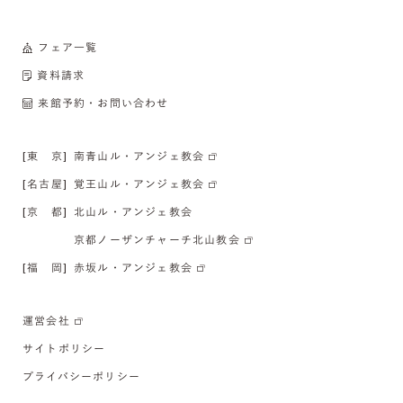
フェア一覧
資料請求
来館予約・お問い合わせ
[東 京]
南青山ル・アンジェ教会
[名古屋]
覚王山ル・アンジェ教会
[京 都]
北山ル・アンジェ教会
京都ノーザンチャーチ北山教会
[福 岡]
赤坂ル・アンジェ教会
運営会社
サイトポリシー
プライバシーポリシー