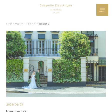
MENU
トップ ＞
挙式レポート＆ブログ ＞
banquet-3
2024/01/03
banquet-3