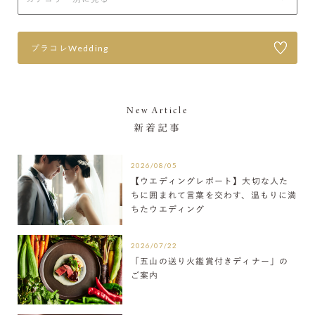
プラコレWedding
New Article
新着記事
2026/08/05
【ウエディングレポート】大切な人た
ちに囲まれて言葉を交わす、温もりに満
ちたウエディング
2026/07/22
「五山の送り火鑑賞付きディナー」の
ご案内