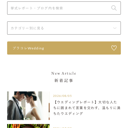
プラコレWedding
New Article
新着記事
2026/08/05
【ウエディングレポート】大切な人た
ちに囲まれて言葉を交わす、温もりに満
ちたウエディング