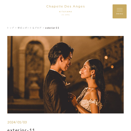
MENU
トップ ＞
挙式レポート＆ブログ ＞
exterior-11
2024/01/03
exterior-11