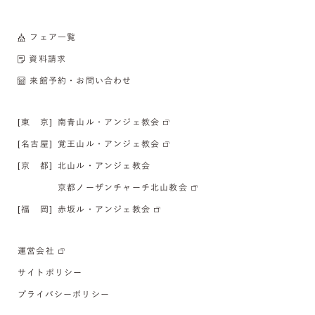
フェア一覧
資料請求
来館予約・お問い合わせ
[東 京]
南青山ル・アンジェ教会
[名古屋]
覚王山ル・アンジェ教会
[京 都]
北山ル・アンジェ教会
京都ノーザンチャーチ北山教会
[福 岡]
赤坂ル・アンジェ教会
運営会社
サイトポリシー
プライバシーポリシー