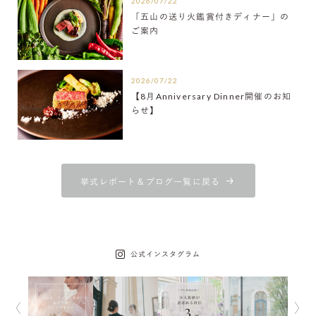
2026/07/22
「五山の送り火鑑賞付きディナー」の
ご案内
2026/07/22
【8月Anniversary Dinner開催のお知
らせ】
挙式レポート＆ブログ一覧に戻る
公式インスタグラム