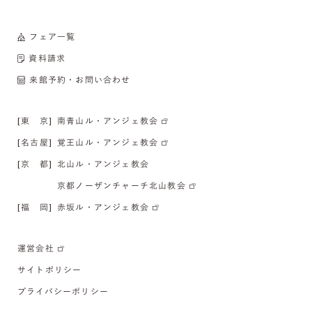
フェア一覧
資料請求
来館予約・お問い合わせ
[東 京]
南青山ル・アンジェ教会
[名古屋]
覚王山ル・アンジェ教会
[京 都]
北山ル・アンジェ教会
京都ノーザンチャーチ北山教会
[福 岡]
赤坂ル・アンジェ教会
運営会社
サイトポリシー
プライバシーポリシー