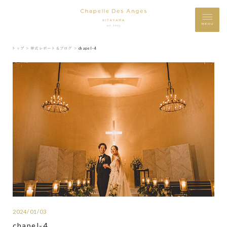
MENU
トップ ＞
挙式レポート＆ブログ ＞
chapel-4
2024/01/03
chapel-4