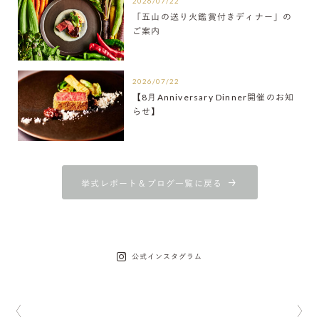
2026/07/22
「五山の送り火鑑賞付きディナー」の
ご案内
2026/07/22
【8月Anniversary Dinner開催のお知
らせ】
挙式レポート＆ブログ一覧に戻る
公式インスタグラム