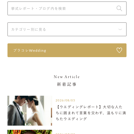
プラコレWedding
New Article
新着記事
2026/08/05
【ウエディングレポート】大切な人た
ちに囲まれて言葉を交わす、温もりに満
ちたウエディング