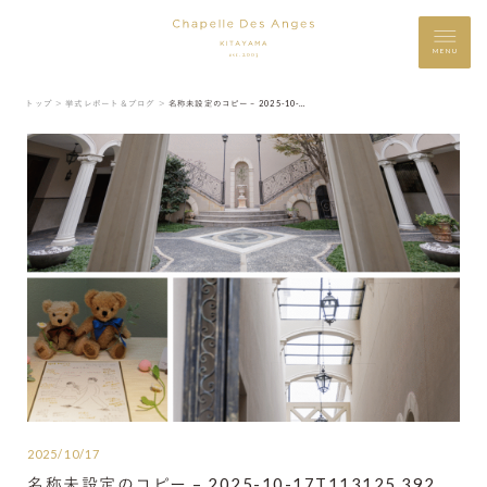
MENU
トップ ＞
挙式レポート＆ブログ ＞
名称未設定のコピー – 2025-10-17T113125.392
2025/10/17
名称未設定のコピー – 2025-10-17T113125.392