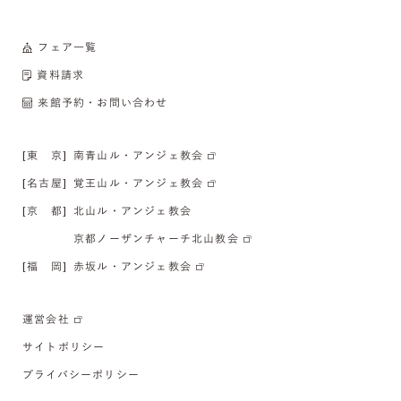
フェア一覧
資料請求
来館予約・お問い合わせ
[東 京]
南青山ル・アンジェ教会
[名古屋]
覚王山ル・アンジェ教会
[京 都]
北山ル・アンジェ教会
京都ノーザンチャーチ北山教会
[福 岡]
赤坂ル・アンジェ教会
運営会社
サイトポリシー
プライバシーポリシー