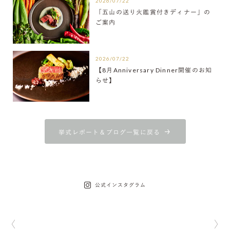
2026/07/22
「五山の送り火鑑賞付きディナー」の
ご案内
2026/07/22
【8月Anniversary Dinner開催のお知
らせ】
挙式レポート＆ブログ一覧に戻る
公式インスタグラム