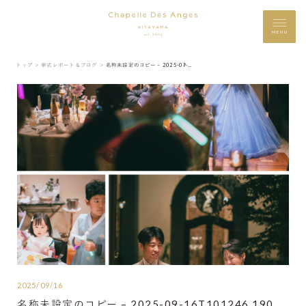
MENU
トップ ＞
挙式レポート＆ブログ ＞
名称未設定のコピー – 2025-09-16T101246.190
2025/09/16
名称未設定のコピー – 2025-09-16T101246.190