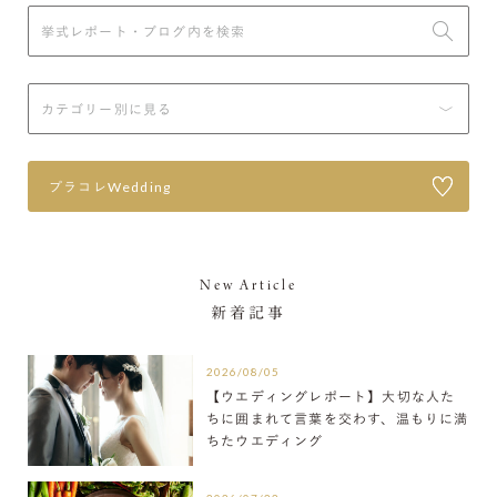
プラコレWedding
New Article
新着記事
2026/08/05
【ウエディングレポート】大切な人た
ちに囲まれて言葉を交わす、温もりに満
ちたウエディング