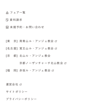
フェア一覧
資料請求
来館予約・お問い合わせ
[東 京]
南青山ル・アンジェ教会
[名古屋]
覚王山ル・アンジェ教会
[京 都]
北山ル・アンジェ教会
京都ノーザンチャーチ北山教会
[福 岡]
赤坂ル・アンジェ教会
運営会社
サイトポリシー
プライバシーポリシー