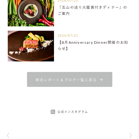
2026/07/22
「五山の送り火鑑賞付きディナー」の
ご案内
2026/07/22
【8月Anniversary Dinner開催のお知
らせ】
挙式レポート＆ブログ一覧に戻る
公式インスタグラム