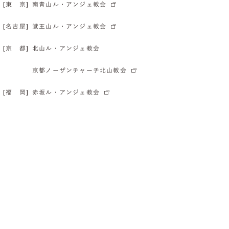
[東 京]
南青山ル・アンジェ教会
[名古屋]
覚王山ル・アンジェ教会
[京 都]
北山ル・アンジェ教会
京都ノーザンチャーチ北山教会
[福 岡]
赤坂ル・アンジェ教会