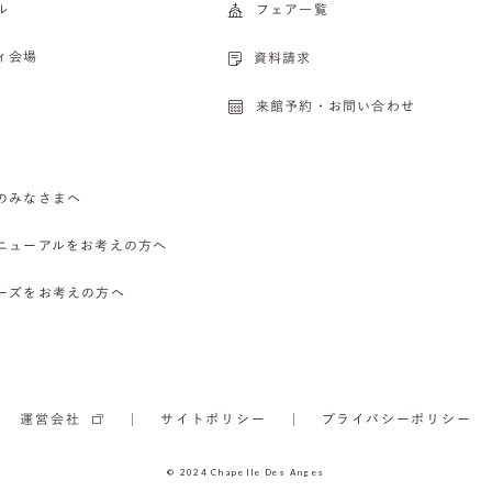
ル
フェア一覧
ィ会場
資料請求
来館予約・お問い合わせ
のみなさまへ
ニューアルをお考えの方へ
ーズをお考えの方へ
運営会社
サイトポリシー
プライバシーポリシー
© 2024 Chapelle Des Anges