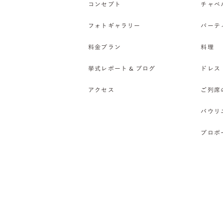
コンセプト
チャペ
フォトギャラリー
パーテ
料金プラン
料理
挙式レポート & ブログ
ドレス
アクセス
ご列席
バウリ
プロポ