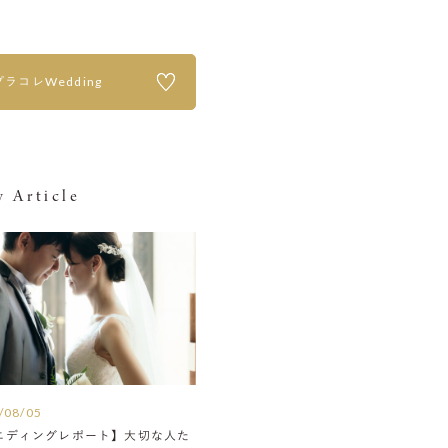
プラコレWedding
 Article
/08/05
エディングレポート】大切な人た