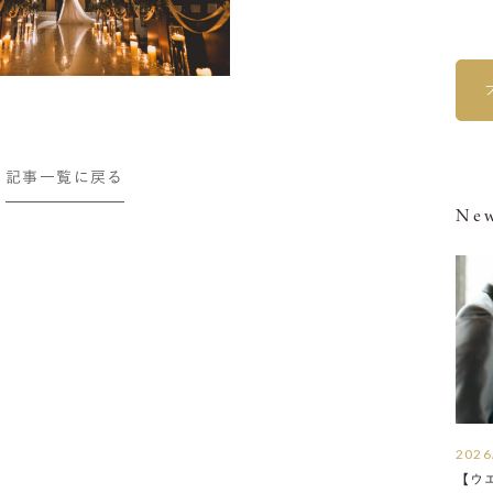
記事一覧に戻る
New
2026
【ウ