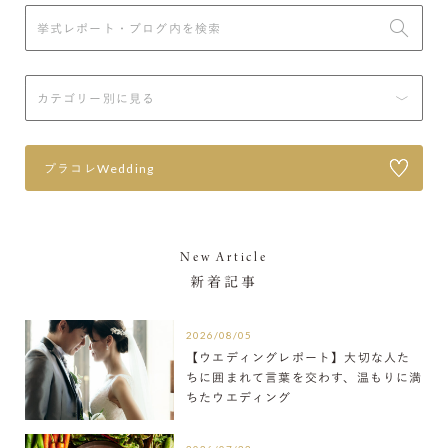
プラコレWedding
New Article
新着記事
2026/08/05
【ウエディングレポート】大切な人た
ちに囲まれて言葉を交わす、温もりに満
ちたウエディング