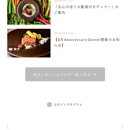
2026/07/22
「五山の送り火鑑賞付きディナー」の
ご案内
2026/07/22
【8月Anniversary Dinner開催のお知
らせ】
挙式レポート＆ブログ一覧に戻る
公式インスタグラム