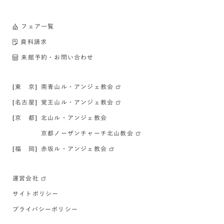
フェア一覧
資料請求
来館予約・お問い合わせ
[東 京]
南青山ル・アンジェ教会
[名古屋]
覚王山ル・アンジェ教会
[京 都]
北山ル・アンジェ教会
京都ノーザンチャーチ北山教会
[福 岡]
赤坂ル・アンジェ教会
運営会社
サイトポリシー
プライバシーポリシー