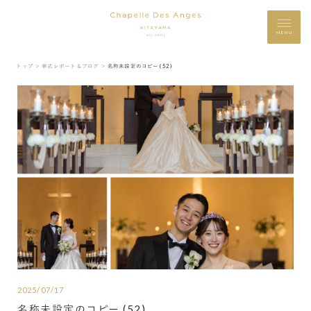
MENU
トップ ＞
挙式レポート＆ブログ ＞
名称未設定のコピー (52)
2025/07/17
名称未設定のコピー (52)