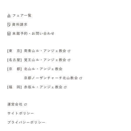
フェア一覧
資料請求
来館予約・お問い合わせ
[東 京]
南青山ル・アンジェ教会
[名古屋]
覚王山ル・アンジェ教会
[京 都]
北山ル・アンジェ教会
京都ノーザンチャーチ北山教会
[福 岡]
赤坂ル・アンジェ教会
運営会社
サイトポリシー
プライバシーポリシー