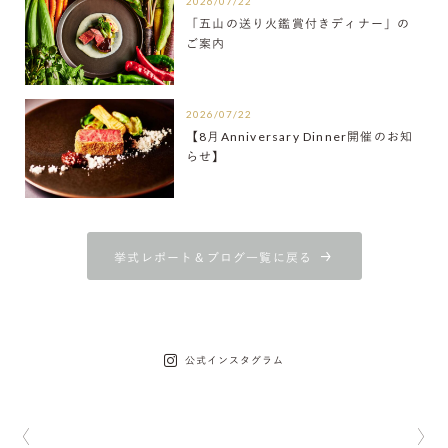
2026/07/22
「五山の送り火鑑賞付きディナー」の
ご案内
2026/07/22
【8月Anniversary Dinner開催のお知
らせ】
挙式レポート＆ブログ一覧に戻る
公式インスタグラム