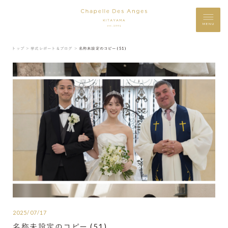
MENU
トップ ＞
挙式レポート＆ブログ ＞
名称未設定のコピー (51)
2025/07/17
名称未設定のコピー (51)