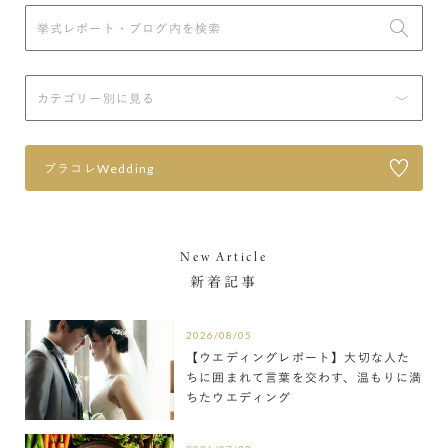
プラコレWedding
New Article
新着記事
2026/08/05
【ウエディングレポート】大切な人た
ちに囲まれて言葉を交わす、温もりに満
ちたウエディング