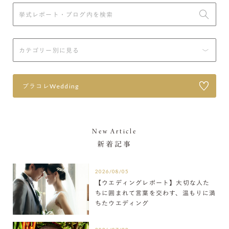
プラコレWedding
New Article
新着記事
2026/08/05
【ウエディングレポート】大切な人た
ちに囲まれて言葉を交わす、温もりに満
ちたウエディング