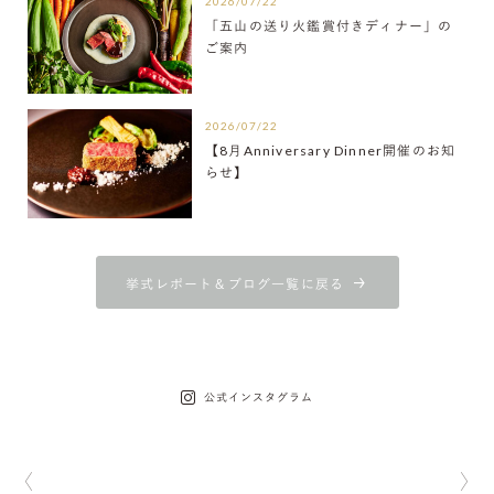
2026/07/22
「五山の送り火鑑賞付きディナー」の
ご案内
2026/07/22
【8月Anniversary Dinner開催のお知
らせ】
挙式レポート＆ブログ一覧に戻る
公式インスタグラム