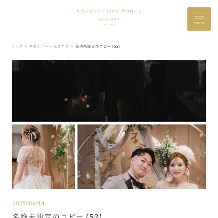
MENU
トップ ＞
挙式レポート＆ブログ ＞
名称未設定のコピー (52)
2025/06/14
名称未設定のコピー (52)