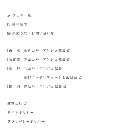
フェア一覧
資料請求
来館予約・お問い合わせ
[東 京]
南青山ル・アンジェ教会
[名古屋]
覚王山ル・アンジェ教会
[京 都]
北山ル・アンジェ教会
京都ノーザンチャーチ北山教会
[福 岡]
赤坂ル・アンジェ教会
運営会社
サイトポリシー
プライバシーポリシー