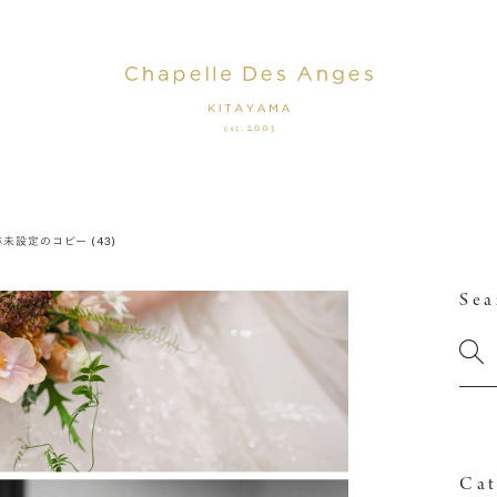
未設定のコピー (43)
Sea
Cat