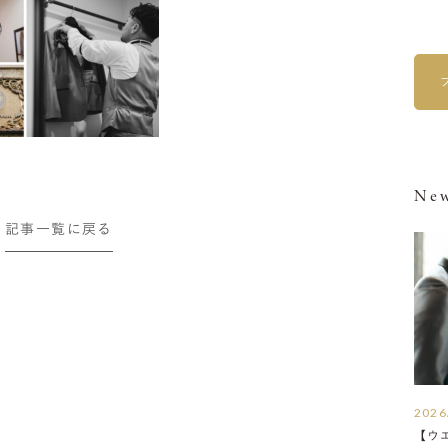
New
記事一覧に戻る
2026
【ウ