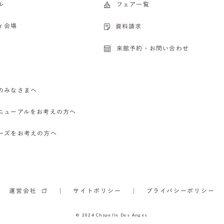
ル
フェア一覧
ィ会場
資料請求
来館予約・お問い合わせ
のみなさまへ
ニューアルをお考えの方へ
ーズをお考えの方へ
運営会社
サイトポリシー
プライバシーポリシー
© 2024 Chapelle Des Anges