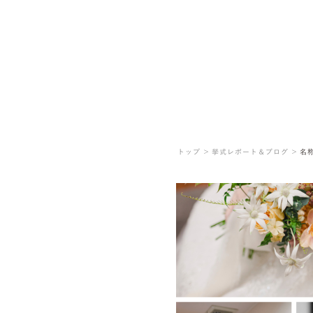
トップ ＞
挙式レポート＆ブログ ＞
名称