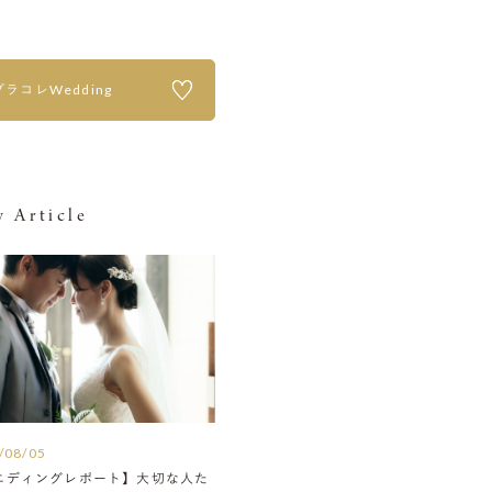
プラコレWedding
 Article
/08/05
エディングレポート】大切な人た