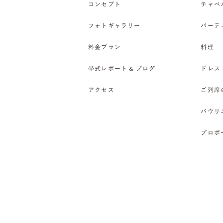
コンセプト
チャペ
フォトギャラリー
パーテ
料金プラン
料理
挙式レポート & ブログ
ドレス
アクセス
ご列席
バウリ
プロポ