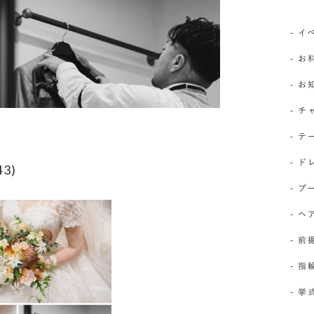
- 
- お
- 
- 
- 
- 
3)
- 
- 
- 前
- 
- 