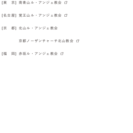
[東 京]
南青山ル・アンジェ教会
[名古屋]
覚王山ル・アンジェ教会
[京 都]
北山ル・アンジェ教会
京都ノーザンチャーチ北山教会
[福 岡]
赤坂ル・アンジェ教会