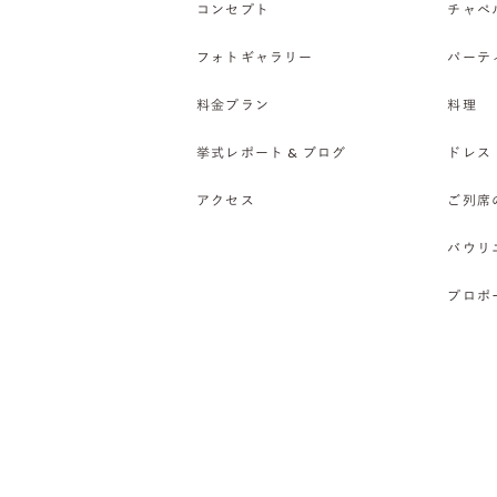
コンセプト
チャペ
フォトギャラリー
パーテ
料金プラン
料理
挙式レポート & ブログ
ドレス
アクセス
ご列席
バウリ
プロポ