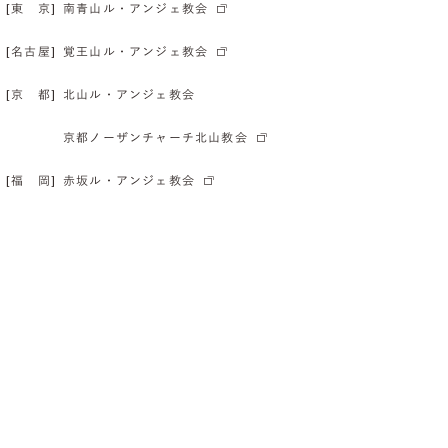
[東 京]
南青山ル・アンジェ教会
[名古屋]
覚王山ル・アンジェ教会
[京 都]
北山ル・アンジェ教会
京都ノーザンチャーチ北山教会
[福 岡]
赤坂ル・アンジェ教会