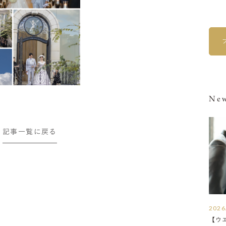
New
記事一覧に戻る
2026
【ウ