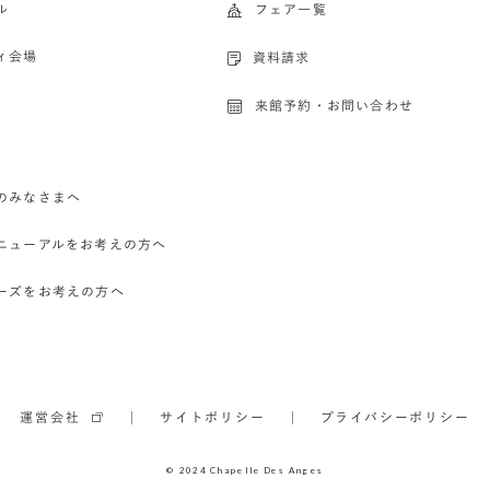
ル
フェア一覧
ィ会場
資料請求
来館予約・お問い合わせ
のみなさまへ
ニューアルをお考えの方へ
ーズをお考えの方へ
運営会社
サイトポリシー
プライバシーポリシー
© 2024 Chapelle Des Anges