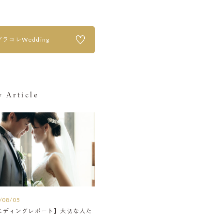
プラコレWedding
 Article
/08/05
エディングレポート】大切な人た