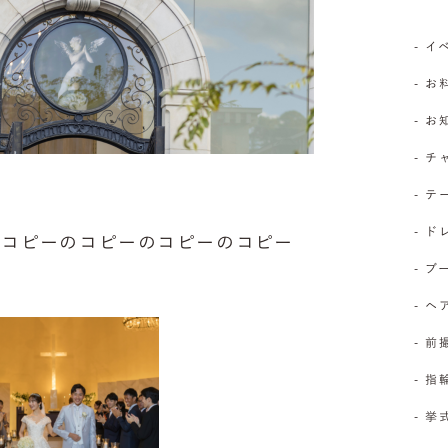
- 
- お
- 
- 
- 
- 
コピーのコピーのコピーのコピー
- 
- 
- 前
- 
- 