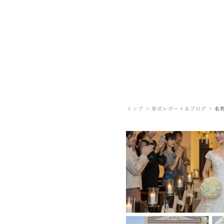
トップ ＞
挙式レポート＆ブログ ＞