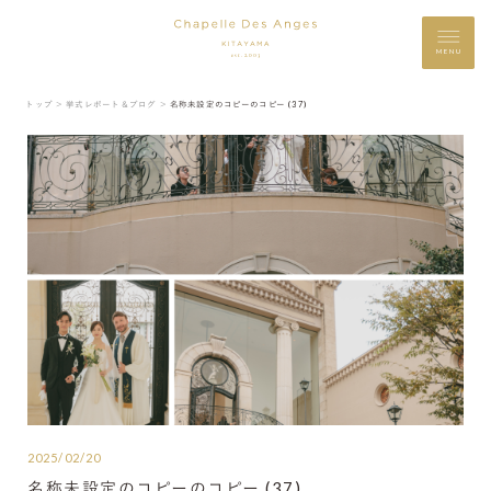
MENU
トップ ＞
挙式レポート＆ブログ ＞
名称未設定のコピーのコピー (37)
2025/02/20
名称未設定のコピーのコピー (37)