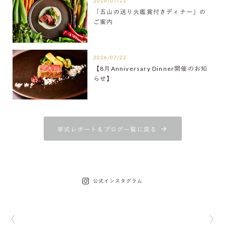
2026/07/22
「五山の送り火鑑賞付きディナー」の
ご案内
2026/07/22
【8月Anniversary Dinner開催のお知
らせ】
挙式レポート＆ブログ一覧に戻る
公式インスタグラム