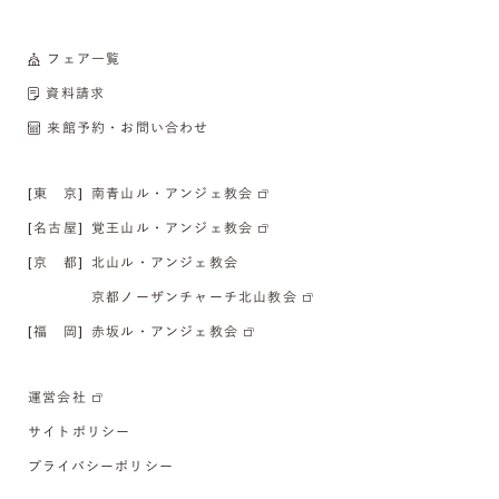
フェア一覧
資料請求
来館予約・お問い合わせ
[東 京]
南青山ル・アンジェ教会
[名古屋]
覚王山ル・アンジェ教会
[京 都]
北山ル・アンジェ教会
京都ノーザンチャーチ北山教会
[福 岡]
赤坂ル・アンジェ教会
運営会社
サイトポリシー
プライバシーポリシー