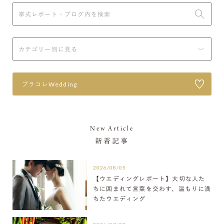
プラコレWedding
New Article
新着記事
2026/08/05
【ウエディングレポート】大切な人た
ちに囲まれて言葉を交わす、温もりに満
ちたウエディング