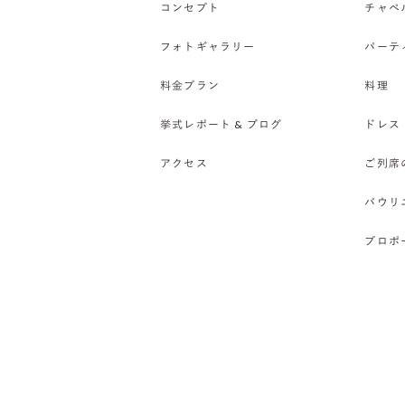
コンセプト
チャペ
フォトギャラリー
パーテ
料金プラン
料理
挙式レポート & ブログ
ドレス
アクセス
ご列席
バウリ
プロポ