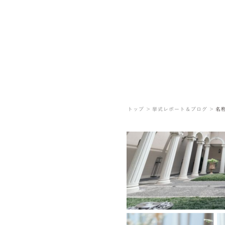
トップ ＞
挙式レポート＆ブログ ＞