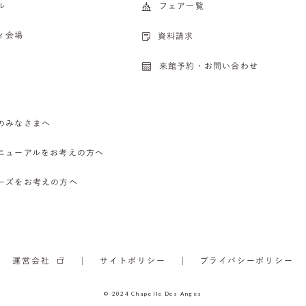
ル
フェア一覧
ィ会場
資料請求
来館予約・お問い合わせ
のみなさまへ
ニューアルをお考えの方へ
ーズをお考えの方へ
運営会社
サイトポリシー
プライバシーポリシー
© 2024 Chapelle Des Anges