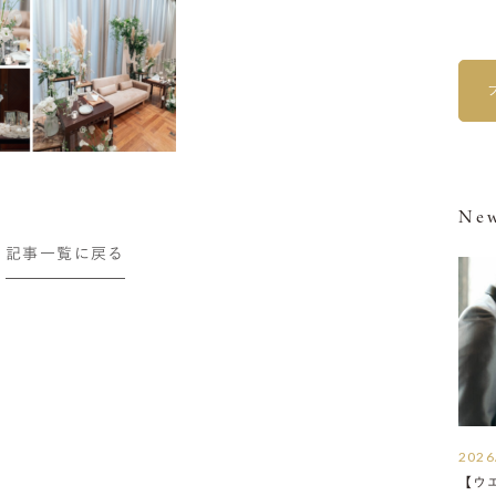
New
記事一覧に戻る
2026
【ウ