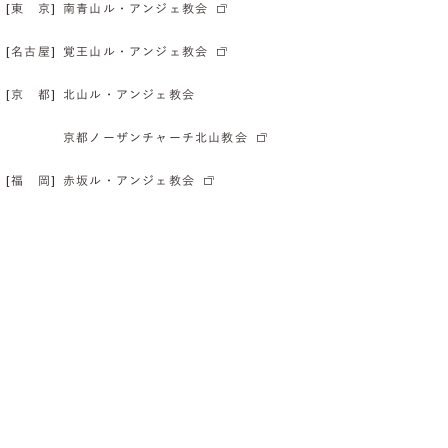
[東 京]
南青山ル・アンジェ教会
[名古屋]
覚王山ル・アンジェ教会
[京 都]
北山ル・アンジェ教会
京都ノーザンチャーチ北山教会
[福 岡]
赤坂ル・アンジェ教会