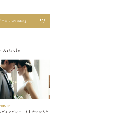
プラコレWedding
 Article
/08/05
エディングレポート】大切な人た