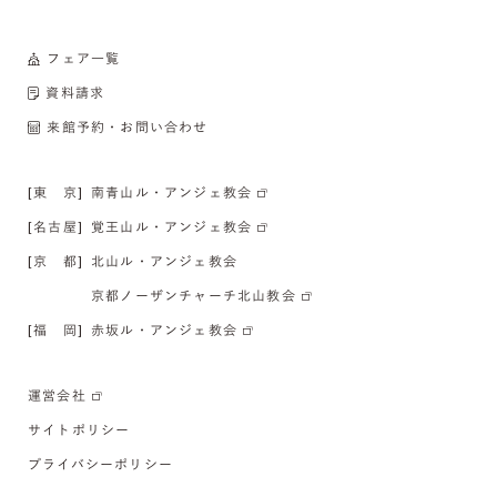
フェア一覧
資料請求
来館予約・お問い合わせ
[東 京]
南青山ル・アンジェ教会
[名古屋]
覚王山ル・アンジェ教会
[京 都]
北山ル・アンジェ教会
京都ノーザンチャーチ北山教会
[福 岡]
赤坂ル・アンジェ教会
運営会社
サイトポリシー
プライバシーポリシー