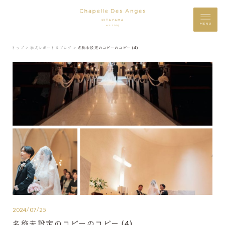
MENU
トップ ＞
挙式レポート＆ブログ ＞
名称未設定のコピーのコピー (4)
2024/07/25
名称未設定のコピーのコピー (4)