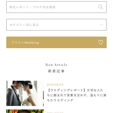
プラコレWedding
New Article
新着記事
2026/08/05
【ウエディングレポート】大切な人た
ちに囲まれて言葉を交わす、温もりに満
ちたウエディング