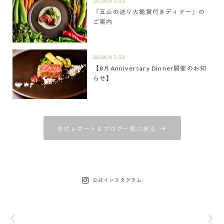
2026/07/22
「五山の送り火鑑賞付きディナー」の
ご案内
2026/07/22
【8月Anniversary Dinner開催のお知
らせ】
挙式レポート＆ブログ一覧に戻る
公式インスタグラム